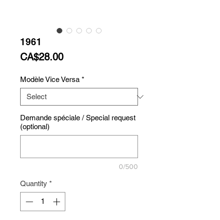
1961
Price
CA$28.00
Modèle Vice Versa
*
Demande spéciale / Special request
(optional)
0/500
Quantity
*