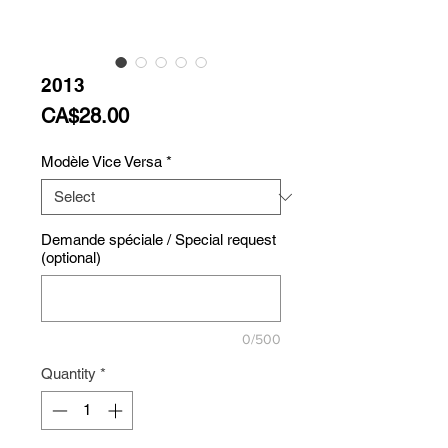
2013
Price
CA$28.00
Modèle Vice Versa
*
Demande spéciale / Special request
(optional)
0/500
Quantity
*