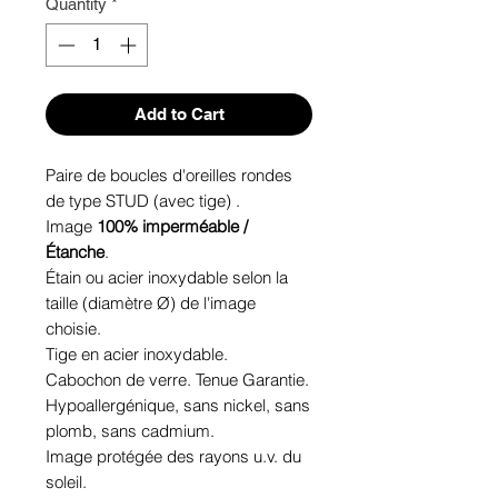
Quantity
*
Add to Cart
Paire de boucles d'oreilles rondes
de type STUD (avec tige) .
Image
100% imperméable /
Étanche
.
Étain ou acier inoxydable selon la
taille (diamètre Ø) de l'image
choisie.
Tige en acier inoxydable.
Cabochon de verre. Tenue Garantie.
Hypoallergénique, sans nickel, sans
plomb, sans cadmium.
Image protégée des rayons u.v. du
soleil.