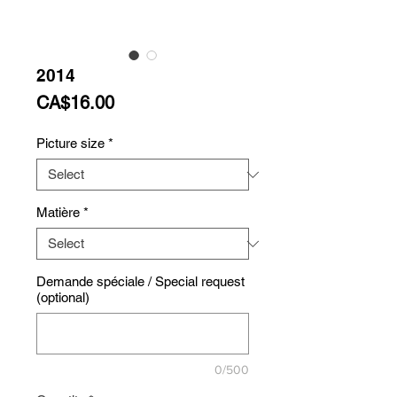
2014
Price
CA$16.00
Picture size
*
Matière
*
Demande spéciale / Special request
(optional)
0/500