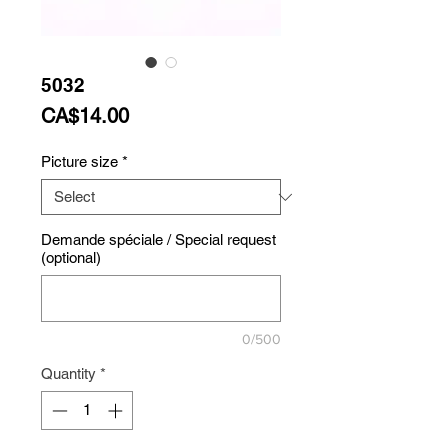
5032
Price
CA$14.00
Picture size
*
Demande spéciale / Special request
(optional)
0/500
Quantity
*