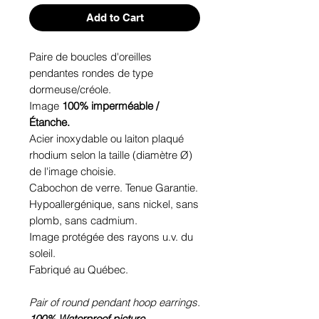
Add to Cart
Paire de boucles d'oreilles
pendantes rondes de type
dormeuse/créole.
Image
100% imperméable /
Étanche.
Acier inoxydable ou laiton plaqué
rhodium selon la taille (diamètre Ø)
de l'image choisie.
Cabochon de verre. Tenue Garantie.
Hypoallergénique, sans nickel, sans
plomb, sans cadmium.
Image protégée des rayons u.v. du
soleil.
Fabriqué au Québec.
Pair of round pendant hoop earrings.
100% Waterproof picture.