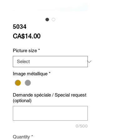
5034
Price
CA$14.00
Picture size
*
Image métallique
*
Demande spéciale / Special request
(optional)
0/500
Quantity
*