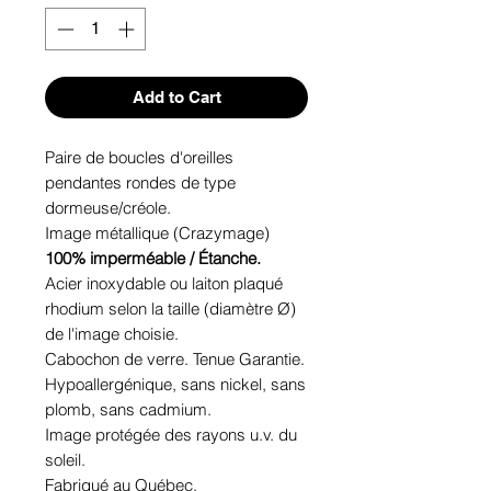
Add to Cart
Paire de boucles d'oreilles
pendantes rondes de type
dormeuse/créole.
Image métallique (Crazymage)
100% imperméable / Étanche.
Acier inoxydable ou laiton plaqué
rhodium selon la taille (diamètre Ø)
de l'image choisie.
Cabochon de verre. Tenue Garantie.
Hypoallergénique, sans nickel, sans
plomb, sans cadmium.
Image protégée des rayons u.v. du
soleil.
Fabriqué au Québec.