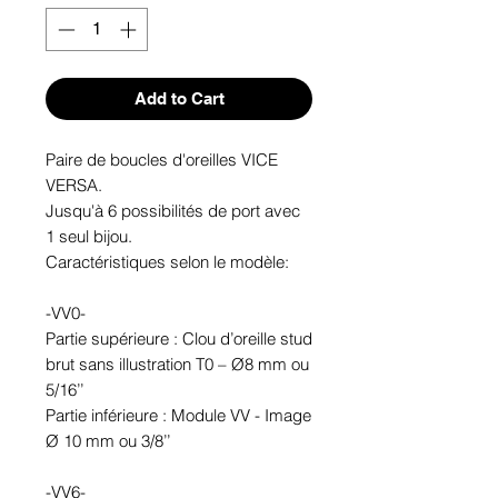
Add to Cart
Paire de boucles d'oreilles VICE
VERSA.
Jusqu'à 6 possibilités de port avec
1 seul bijou.
Caractéristiques selon le modèle:
-VV0-
Partie supérieure : Clou d’oreille stud
brut sans illustration T0 – Ø8 mm ou
5/16’’
Partie inférieure : Module VV - Image
Ø 10 mm ou 3/8’’
-VV6-