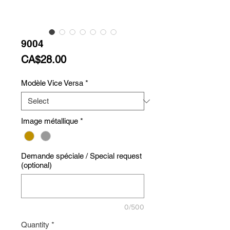
9004
Price
CA$28.00
Modèle Vice Versa
*
Image métallique
*
Demande spéciale / Special request
(optional)
0/500
Quantity
*