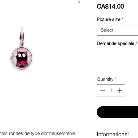
Price
CA$14.00
Picture size
*
Select
Demande spéciale / S
Quantity
*
antes rondes de type dormeuse/créole.
Informations!