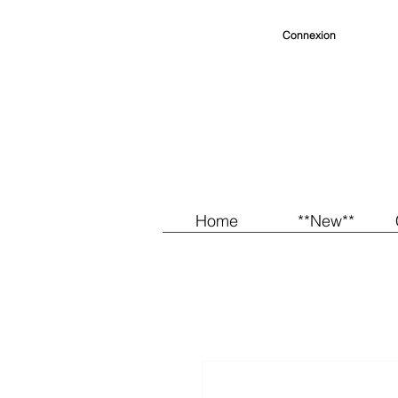
Connexion
Home
**New**