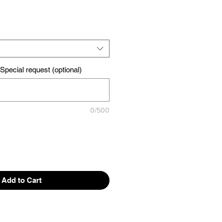
pecial request (optional)
0/500
Add to Cart