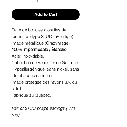
Add to Cart
Paire de boucles d'oreilles de
formes de type STUD (avec tige) .
Image métallique (Crazymage)
100% imperméable / Étanche
.
Acier inoxydable.
Cabochon de verre. Tenue Garantie.
Hypoallergénique, sans nickel, sans
plomb, sans cadmium.
Image protégée des rayons u.v. du
soleil.
Fabriqué au Québec.
Pair of STUD shape earrings (with
rod).
100% Waterproof
Metallic picture.