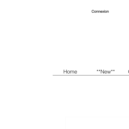
Connexion
Home
**New**