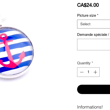
Price
CA$24.00
Picture size
*
Select
Demande spéciale / S
Quantity
*
Informations!