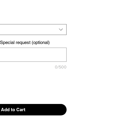
pecial request (optional)
0/500
Add to Cart