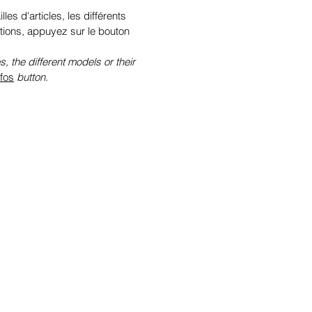
illes d'articles, les différents
tions, appuyez sur le bouton
s, the different models or their
nfos
button.