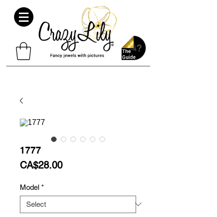
1777
Price
CA$28.00
Model
*