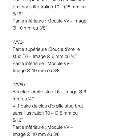
brut sans illustration T0 – Ø8 mm ou
5/16’’
Partie inférieure : Module VV - Image
Ø 10 mm ou 3/8’’
-VV6-
Partie supérieure :Boucle d’oreille
stud T6 – Image Ø 6 mm ou ¼’’
Partie inférieure : Module VV –
Image Ø 10 mm ou 3/8’’
-VV60-
Boucle d’oreille stud T6 – Image Ø 6
mm ou ¼’’
+ 1 paire de clou d’oreille stud brut
sans illustration T0 – Ø 8 mm ou
5/16’’
Partie inférieure : Module VV –
Image Ø 10 mm ou 3/8’’