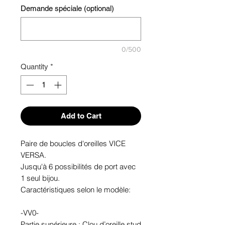
Demande spéciale (optional)
0/500
Quantity
*
Add to Cart
Paire de boucles d'oreilles VICE
VERSA.
Jusqu'à 6 possibilités de port avec
1 seul bijou.
Caractéristiques selon le modèle:
-VV0-
Partie supérieure : Clou d’oreille stud