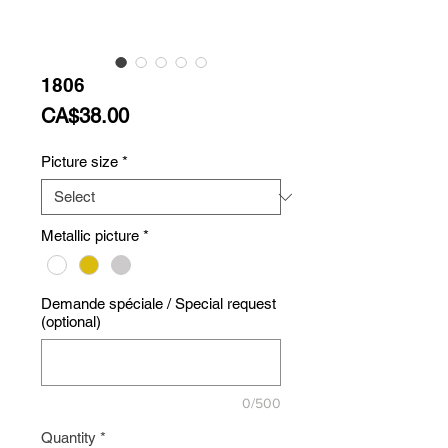
1806
Price
CA$38.00
Picture size
*
Metallic picture
*
Demande spéciale / Special request
(optional)
0/500
Quantity
*