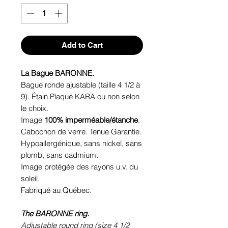
Add to Cart
La Bague BARONNE.
Bague ronde ajustable (taille 4 1/2 à
9). Étain.Plaqué KARA ou non selon
le choix.
Image
100% imperméable/étanche
.
Cabochon de verre. Tenue Garantie.
Hypoallergénique, sans nickel, sans
plomb, sans cadmium.
Image protégée des rayons u.v. du
soleil.
Fabriqué au Québec.
The BARONNE ring.
Adjustable round ring (size 4 1/2