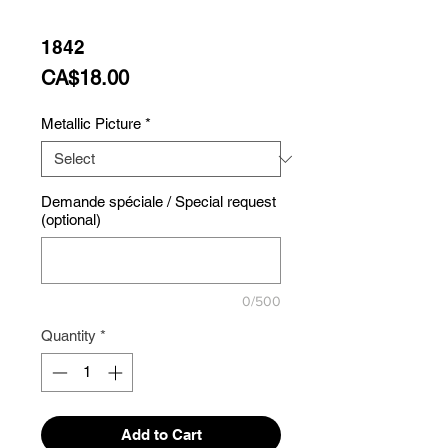
1842
Price
CA$18.00
Metallic Picture
*
Demande spéciale / Special request
(optional)
0/500
Quantity
*
Add to Cart