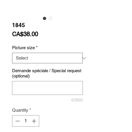
1845
Price
CA$38.00
Picture size
*
Demande spéciale / Special request
(optional)
0/500
Quantity
*