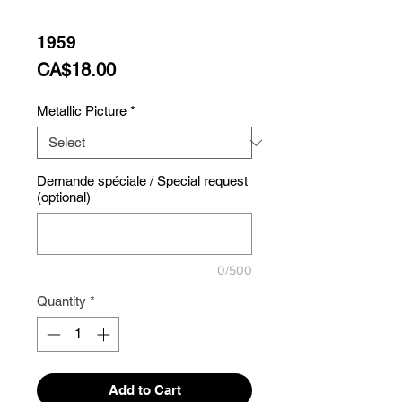
1959
Price
CA$18.00
Metallic Picture
*
Demande spéciale / Special request
(optional)
0/500
Quantity
*
Add to Cart