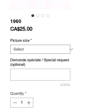
1960
Price
CA$25.00
Picture size
*
Demande spéciale / Special request
(optional)
0/500
Quantity
*