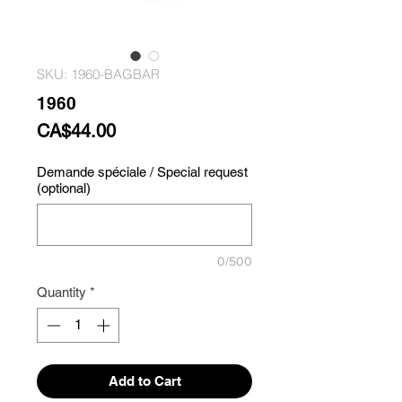
SKU: 1960-BAGBAR
1960
Price
CA$44.00
Demande spéciale / Special request
(optional)
0/500
Quantity
*
Add to Cart