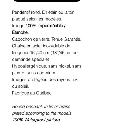
Pendentif rond. En étain ou laiton
plaqué selon les modèles.
Image
100% imperméable /
Étanche.
Cabochon de verre. Tenue Garantie.
Chaîne en acier inoxydable de
longueur 16’’/40 cm (18’’/46 cm sur
demande spéciale)
Hypoallergénique, sans nickel, sans
plomb, sans cadmium.
Images protégées des rayons u.v.
du soleil.
Fabriqué au Québec.
Round pendant. In tin or brass
plated according to the models.
100% Waterproof picture
.
Glass cabochon. Sustainability is