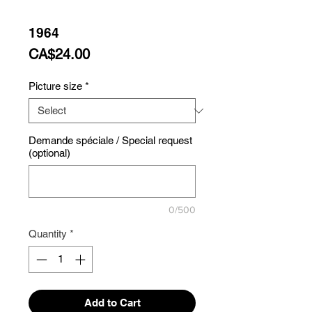
1964
Price
CA$24.00
Picture size
*
Demande spéciale / Special request
(optional)
0/500
Quantity
*
Add to Cart