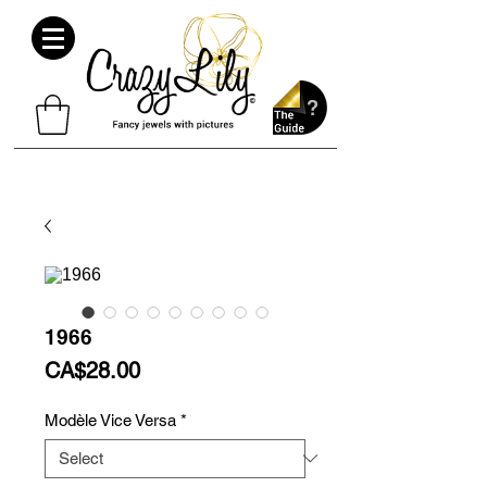
1966
Price
CA$28.00
Modèle Vice Versa
*