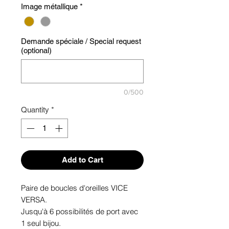
Image métallique
*
Demande spéciale / Special request
(optional)
0/500
Quantity
*
Add to Cart
Paire de boucles d'oreilles VICE
VERSA.
Jusqu'à 6 possibilités de port avec
1 seul bijou.