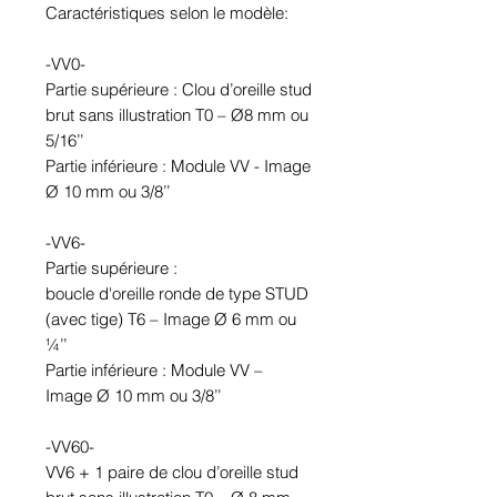
Caractéristiques selon le modèle:
-VV0-
Partie supérieure : Clou d’oreille stud
brut sans illustration T0 – Ø8 mm ou
5/16’’
Partie inférieure : Module VV - Image
Ø 10 mm ou 3/8’’
-VV6-
Partie supérieure :
boucle d'oreille ronde de type STUD
(avec tige) T6 – Image Ø 6 mm ou
¼’’
Partie inférieure : Module VV –
Image Ø 10 mm ou 3/8’’
-VV60-
VV6 + 1 paire de clou d’oreille stud