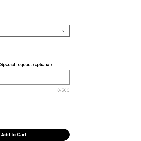
pecial request (optional)
0/500
Add to Cart