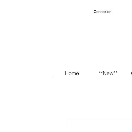
Connexion
Home
**New**