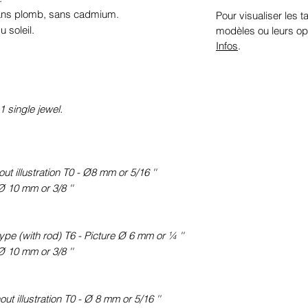
sans plomb, sans cadmium.
Pour visualiser les ta
 soleil.
modèles ou leurs op
Infos
.
1 single jewel.
t illustration T0 - Ø8 mm or 5/16 ''
Ø 10 mm or 3/8 ''
pe (with rod) T6 - Picture Ø 6 mm or ¼ ''
Ø 10 mm or 3/8 ''
ut illustration T0 - Ø 8 mm or 5/16 ''