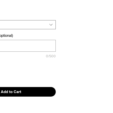
ptional)
0/500
Add to Cart