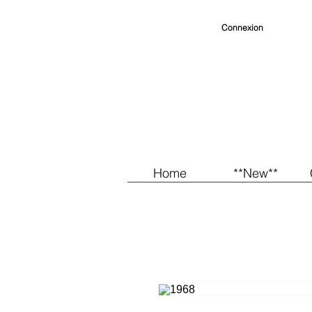
Connexion
Home
**New**