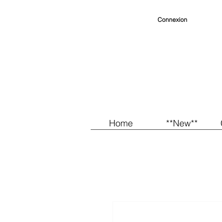
Connexion
Home
**New**