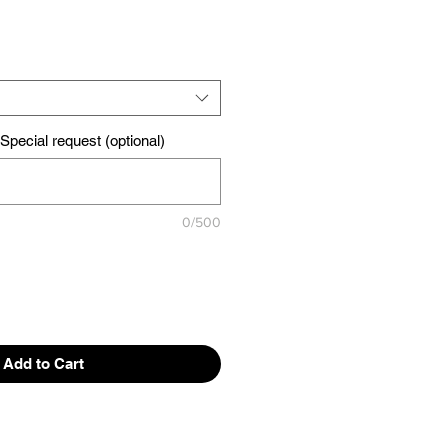
pecial request (optional)
0/500
Add to Cart