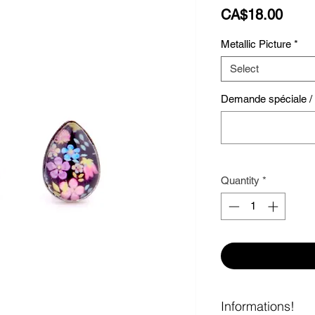
Price
CA$18.00
Metallic Picture
*
Select
Demande spéciale / S
Quantity
*
Informations!