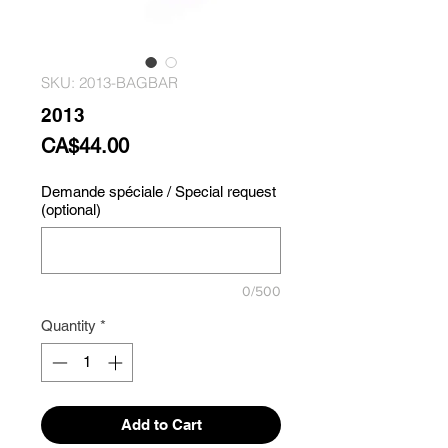
SKU: 2013-BAGBAR
2013
Price
CA$44.00
Demande spéciale / Special request
(optional)
0/500
Quantity
*
Add to Cart