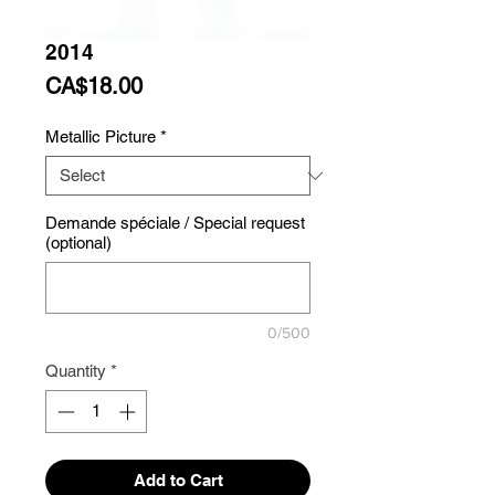
2014
Price
CA$18.00
Metallic Picture
*
Demande spéciale / Special request
(optional)
0/500
Quantity
*
Add to Cart