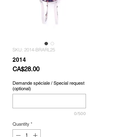
SKU: 2014-BRARL25
2014
Price
CA$28.00
Demande spéciale / Special request
(optional)
0/500
Quantity
*