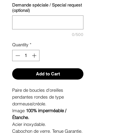
Demande spéciale / Special request
(optional)
0/500
Quantity
*
Add to Cart
Paire de boucles d'oreilles
pendantes rondes de type
dormeuse/créole.
Image
100% imperméable /
Étanche.
Acier inoxydable.
Cabochon de verre. Tenue Garantie.