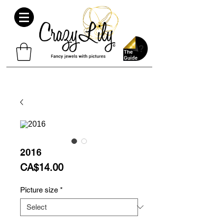
2016
Price
CA$14.00
Picture size
*