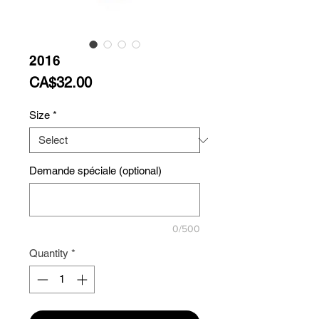
2016
Price
CA$32.00
Size
*
Demande spéciale (optional)
0/500
Quantity
*