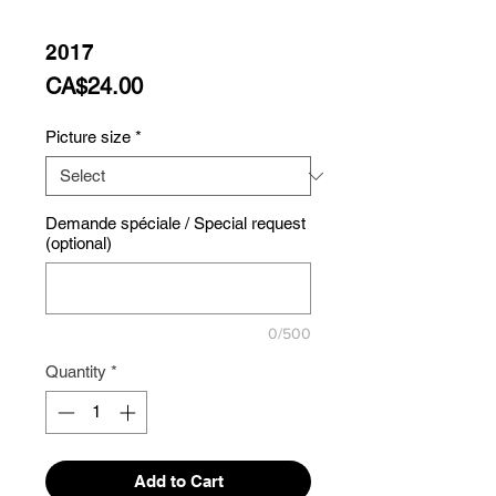
2017
Price
CA$24.00
Picture size
*
Demande spéciale / Special request
(optional)
0/500
Quantity
*
Add to Cart