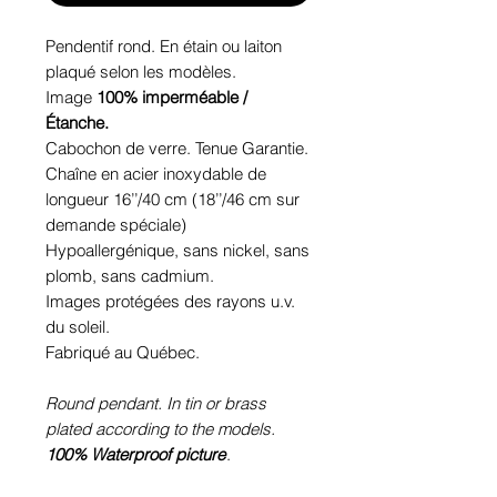
Pendentif rond. En étain ou laiton
plaqué selon les modèles.
Image
100% imperméable /
Étanche.
Cabochon de verre. Tenue Garantie.
Chaîne en acier inoxydable de
longueur 16’’/40 cm (18’’/46 cm sur
demande spéciale)
Hypoallergénique, sans nickel, sans
plomb, sans cadmium.
Images protégées des rayons u.v.
du soleil.
Fabriqué au Québec.
Round pendant. In tin or brass
plated according to the models.
100% Waterproof picture
.
Glass cabochon. Sustainability is