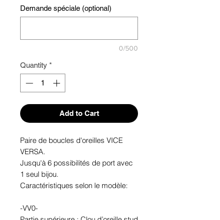
Demande spéciale (optional)
0/500
Quantity
*
Add to Cart
Paire de boucles d'oreilles VICE
VERSA.
Jusqu'à 6 possibilités de port avec
1 seul bijou.
Caractéristiques selon le modèle:
-VV0-
Partie supérieure : Clou d’oreille stud