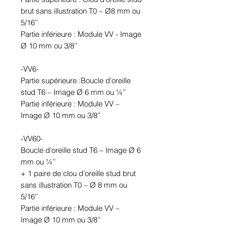
brut sans illustration T0 – Ø8 mm ou
5/16’’
Partie inférieure : Module VV - Image
Ø 10 mm ou 3/8’’
-VV6-
Partie supérieure :Boucle d’oreille
stud T6 – Image Ø 6 mm ou ¼’’
Partie inférieure : Module VV –
Image Ø 10 mm ou 3/8’’
-VV60-
Boucle d’oreille stud T6 – Image Ø 6
mm ou ¼’’
+ 1 paire de clou d’oreille stud brut
sans illustration T0 – Ø 8 mm ou
5/16’’
Partie inférieure : Module VV –
Image Ø 10 mm ou 3/8’’