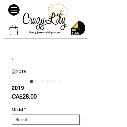
2019
Price
CA$28.00
Model
*