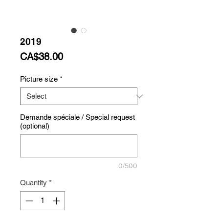
2019
Price
CA$38.00
Picture size
*
Demande spéciale / Special request
(optional)
0/500
Quantity
*