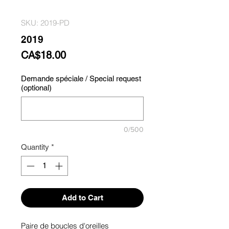
SKU: 2019-PD
2019
Price
CA$18.00
Demande spéciale / Special request
(optional)
0/500
Quantity
*
Add to Cart
Paire de boucles d'oreilles