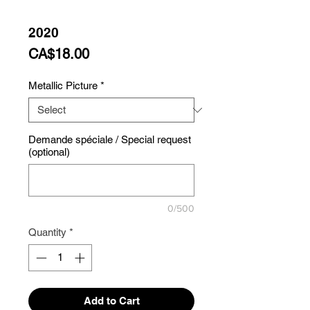
2020
Price
CA$18.00
Metallic Picture
*
Demande spéciale / Special request
(optional)
0/500
Quantity
*
Add to Cart