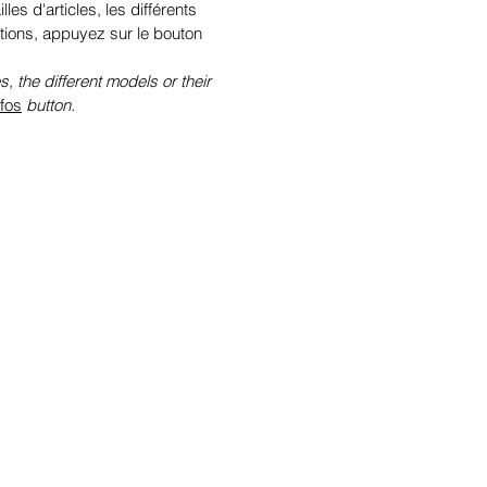
illes d'articles, les différents
tions, appuyez sur le bouton
s, the different models or their
nfos
button.