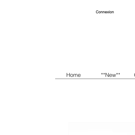
Connexion
Home
**New**