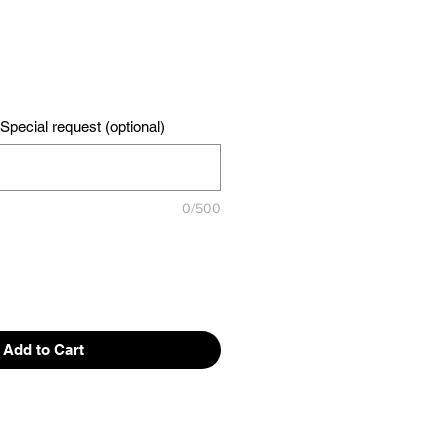
pecial request (optional)
0/500
Add to Cart