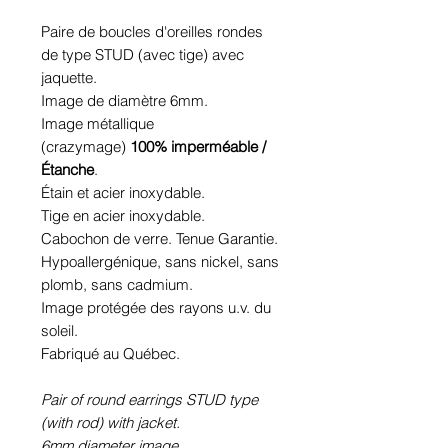
Paire de boucles d'oreilles rondes
de type STUD (avec tige) avec
jaquette.
Image de diamètre 6mm.
Image métallique
(crazymage)
100% imperméable /
Étanche
.
Étain et acier inoxydable.
Tige en acier inoxydable.
Cabochon de verre. Tenue Garantie.
Hypoallergénique, sans nickel, sans
plomb, sans cadmium.
Image protégée des rayons u.v. du
soleil.
Fabriqué au Québec.
Pair of round earrings STUD type
(with rod) with jacket.
6mm diameter image.