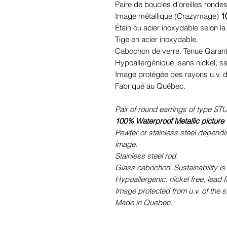
Paire de boucles d'oreilles ronde
Image métallique (Crazymage)
1
Étain ou acier inoxydable selon la 
Tige en acier inoxydable.
Cabochon de verre. Tenue Garant
Hypoallergénique, sans nickel, 
Image protégée des rayons u.v. du
Fabriqué au Québec.
Pair of round earrings of type STU
100% Waterproof Metallic picture
Pewter or stainless steel dependi
image.
Stainless steel rod.
Glass cabochon. Sustainability is
Hypoallergenic, nickel free, lead 
Image protected from u.v. of the s
Made in Quebec.