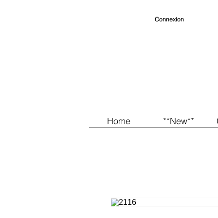
Connexion
Home
**New**