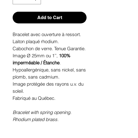
Add to Cart
Bracelet avec ouverture à ressort.
Laiton plaqué rhodium.
Cabochon de verre. Tenue Garantie.
Image Ø 25mm ou 1’’,
100%
imperméable / Étanche
.
Hypoallergénique, sans nickel, sans
plomb, sans cadmium.
Image protégée des rayons u.v. du
soleil.
Fabriqué au Québec.
Bracelet with spring opening.
Rhodium plated brass.
Glass cabochon. Sustainability is
guaranteed.