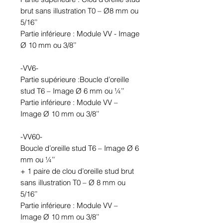
brut sans illustration T0 – Ø8 mm ou
5/16’’
Partie inférieure : Module VV - Image
Ø 10 mm ou 3/8’’
-VV6-
Partie supérieure :Boucle d’oreille
stud T6 – Image Ø 6 mm ou ¼’’
Partie inférieure : Module VV –
Image Ø 10 mm ou 3/8’’
-VV60-
Boucle d’oreille stud T6 – Image Ø 6
mm ou ¼’’
+ 1 paire de clou d’oreille stud brut
sans illustration T0 – Ø 8 mm ou
5/16’’
Partie inférieure : Module VV –
Image Ø 10 mm ou 3/8’’