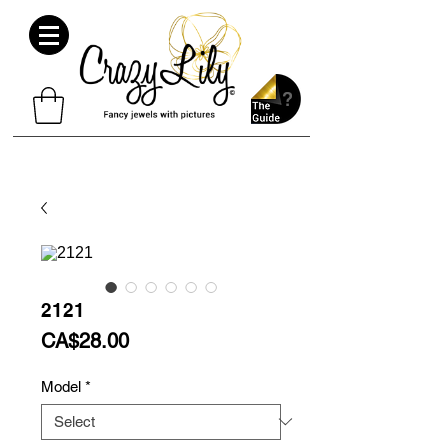
2121
Price
CA$28.00
Model
*