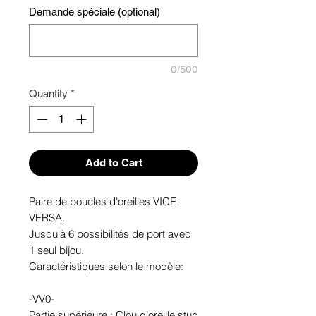
Demande spéciale (optional)
0/500
Quantity
*
Add to Cart
Paire de boucles d'oreilles VICE
VERSA.
Jusqu'à 6 possibilités de port avec
1 seul bijou.
Caractéristiques selon le modèle:
-VV0-
Partie supérieure : Clou d’oreille stud