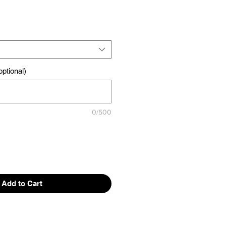
ptional)
0/500
Add to Cart