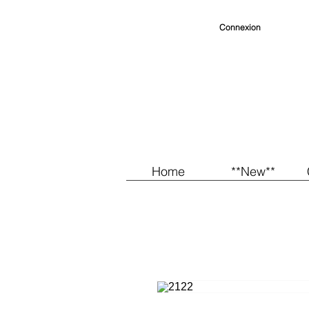
Connexion
Home
**New**