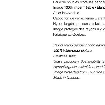
Paire de boucles d'oreilles pend
Image
100% imperméable / Étan
Acier inoxydable.
Cabochon de verre. Tenue Garant
Hypoallergénique, sans nickel, 
Image protégée des rayons u.v. du
Fabriqué au Québec.
Pair of round pendant hoop earrin
100% Waterproof picture.
Stainless steel.
Glass cabochon. Sustainability is
Hypoallergenic, nickel free, lead 
Image protected from u.v. of the s
Made in Quebec.