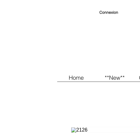
Connexion
Home
**New**