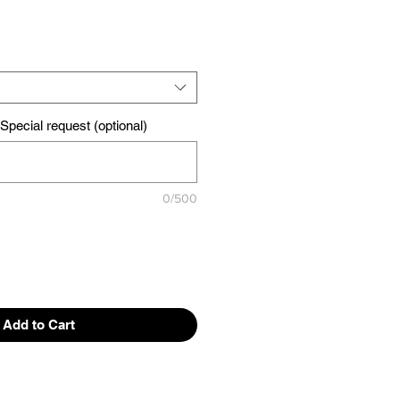
pecial request (optional)
0/500
Add to Cart