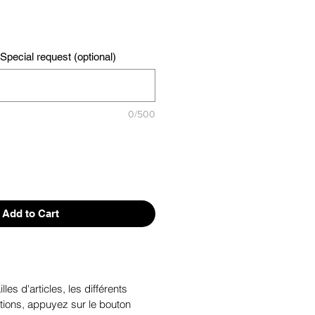
pecial request (optional)
0/500
Add to Cart
illes d'articles, les différents
tions, appuyez sur le bouton