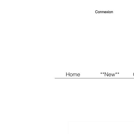
Connexion
Home
**New**