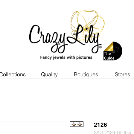
Collections
Quality
Boutiques
Stores
2126
SKU: 2126-T6-J5G