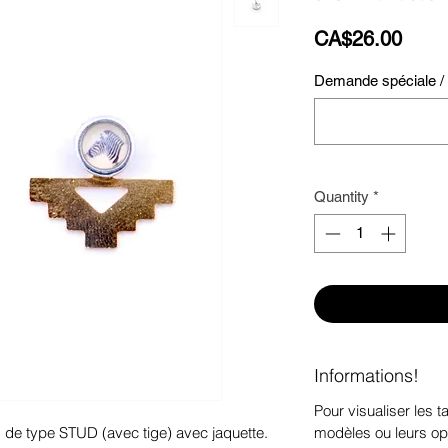
Price
CA$26.00
Demande spéciale / S
Quantity
*
Informations!
Pour visualiser les ta
modèles ou leurs op
s de type STUD (avec tige) avec jaquette.