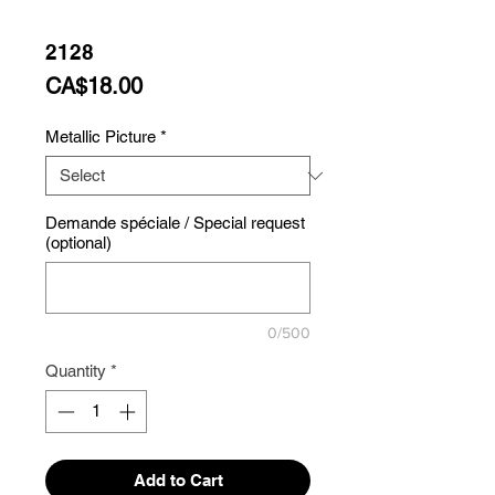
2128
Price
CA$18.00
Metallic Picture
*
Demande spéciale / Special request
(optional)
0/500
Quantity
*
Add to Cart