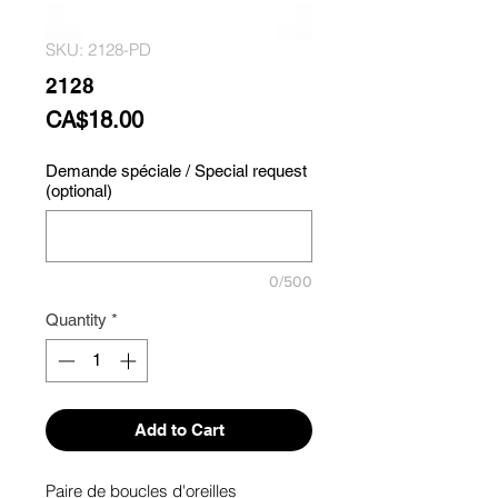
SKU: 2128-PD
2128
Price
CA$18.00
Demande spéciale / Special request
(optional)
0/500
Quantity
*
Add to Cart
Paire de boucles d'oreilles