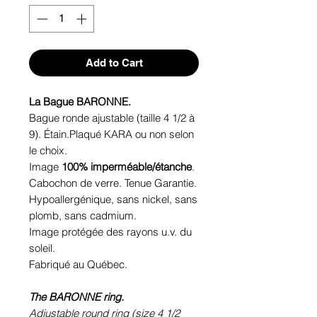
Add to Cart
La Bague BARONNE.
Bague ronde ajustable (taille 4 1/2 à
9). Étain.Plaqué KARA ou non selon
le choix.
Image
100% imperméable/étanche
.
Cabochon de verre. Tenue Garantie.
Hypoallergénique, sans nickel, sans
plomb, sans cadmium.
Image protégée des rayons u.v. du
soleil.
Fabriqué au Québec.
The BARONNE ring.
Adjustable round ring (size 4 1/2