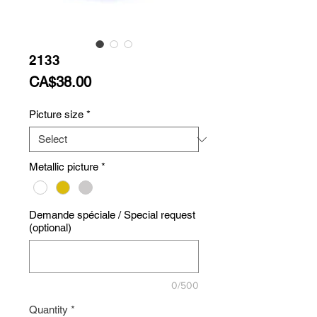
2133
Price
CA$38.00
Picture size
*
Metallic picture
*
Demande spéciale / Special request
(optional)
0/500
Quantity
*