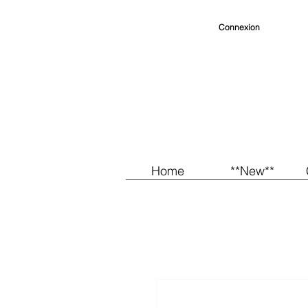
Connexion
Home
**New**