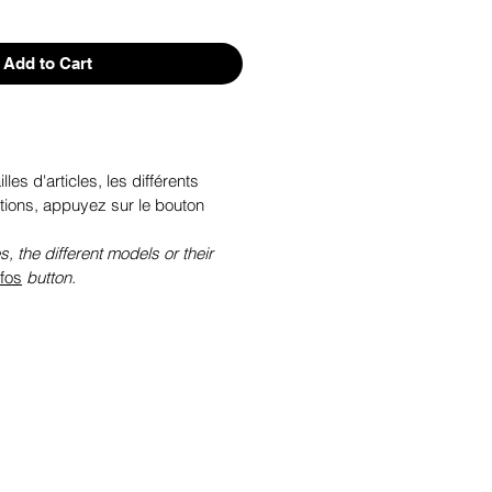
Add to Cart
illes d'articles, les différents
tions, appuyez sur le bouton
s, the different models or their
nfos
button.