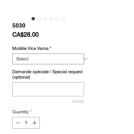
5030
Price
CA$28.00
Modèle Vice Versa
*
Demande spéciale / Special request
(optional)
0/500
Quantity
*