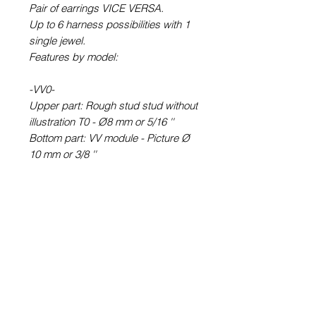
Pair of earrings VICE VERSA.
Up to 6 harness possibilities with 1
single jewel.
Features by model:
-VV0-
Upper part: Rough stud stud without
illustration T0 - Ø8 mm or 5/16 ''
Bottom part: VV module - Picture Ø
10 mm or 3/8 ''
-VV6-
Upper part: round earring STUD
type (with rod) T6 - Picture Ø 6 mm
or ¼ ''
Bottom part: VV module - Picture Ø
10 mm or 3/8 ''
-VV60-