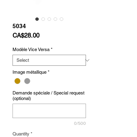
5034
Price
CA$28.00
Modèle Vice Versa
*
Image métallique
*
Demande spéciale / Special request
(optional)
0/500
Quantity
*