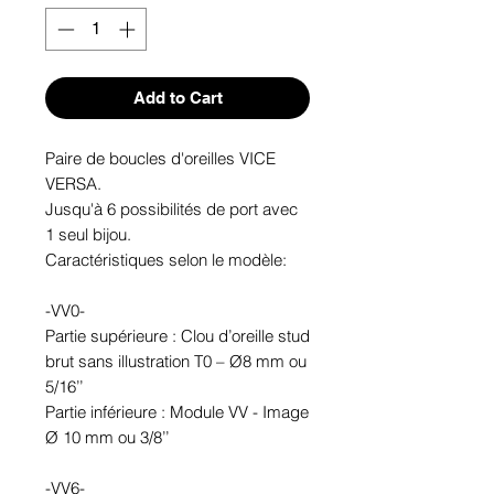
Add to Cart
Paire de boucles d'oreilles VICE
VERSA.
Jusqu'à 6 possibilités de port avec
1 seul bijou.
Caractéristiques selon le modèle:
-VV0-
Partie supérieure : Clou d’oreille stud
brut sans illustration T0 – Ø8 mm ou
5/16’’
Partie inférieure : Module VV - Image
Ø 10 mm ou 3/8’’
-VV6-