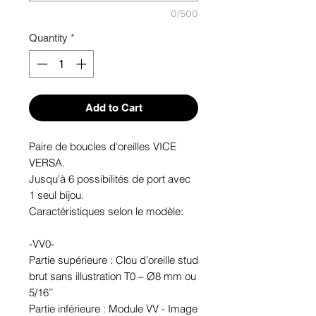
0/500
Quantity
*
Add to Cart
Paire de boucles d'oreilles VICE
VERSA.
Jusqu'à 6 possibilités de port avec
1 seul bijou.
Caractéristiques selon le modèle:
-VV0-
Partie supérieure : Clou d’oreille stud
brut sans illustration T0 – Ø8 mm ou
5/16’’
Partie inférieure : Module VV - Image