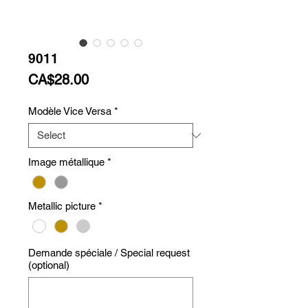
9011
Price
CA$28.00
Modèle Vice Versa
*
Image métallique
*
Metallic picture
*
Demande spéciale / Special request
(optional)