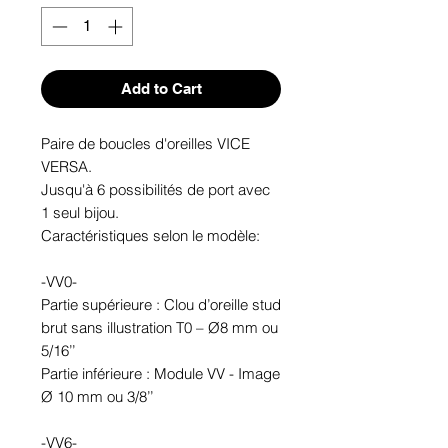
Add to Cart
Paire de boucles d'oreilles VICE
VERSA.
Jusqu'à 6 possibilités de port avec
1 seul bijou.
Caractéristiques selon le modèle:
-VV0-
Partie supérieure : Clou d’oreille stud
brut sans illustration T0 – Ø8 mm ou
5/16’’
Partie inférieure : Module VV - Image
Ø 10 mm ou 3/8’’
-VV6-