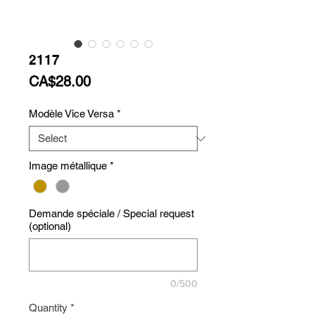
2117
Price
CA$28.00
Modèle Vice Versa
*
Image métallique
*
Demande spéciale / Special request
(optional)
0/500
Quantity
*