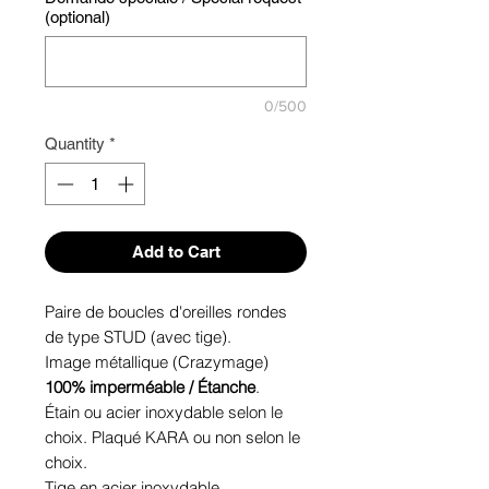
(optional)
0/500
Quantity
*
Add to Cart
Paire de boucles d'oreilles rondes
de type STUD (avec tige).
Image métallique (Crazymage)
100% imperméable / Étanche
.
Étain ou acier inoxydable selon le
choix. Plaqué KARA ou non selon le
choix.
Tige en acier inoxydable.