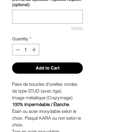
(optional)
0/500
Quantity
*
Add to Cart
Paire de boucles d'oreilles rondes
de type STUD (avec tige).
Image métallique (Crazymage)
100% imperméable / Étanche
.
Étain ou acier inoxydable selon le
choix. Plaqué KARA ou non selon le
choix.
Tige en acier inoxydable.