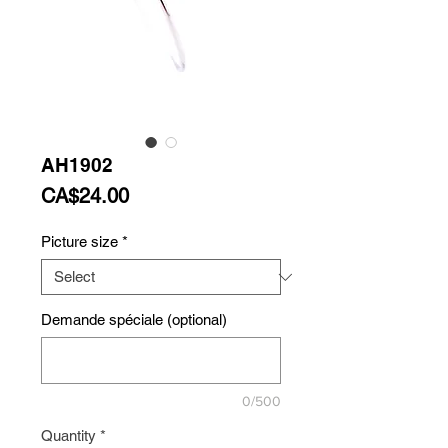
AH1902
Price
CA$24.00
Picture size
*
Demande spéciale (optional)
0/500
Quantity
*